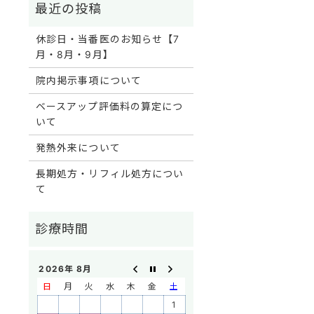
休診日・当番医のお知らせ【7
月・8月・9月】
院内掲示事項について
ベースアップ評価料の算定につ
いて
発熱外来について
長期処方・リフィル処方につい
て
2026年 8月
日
月
火
水
木
金
土
1