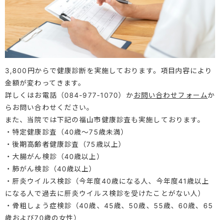
3,800円からで健康診断を実施しております。項目内容により
金額が変わってきます。
詳しくはお電話（
084-977-1070
）か
お問い合わせフォーム
か
らお問い合わせください。
また、当院では下記の福山市健康診査も実施しております。
・特定健康診査（40歳～75歳未満）
・後期高齢者健康診査（75歳以上）
・大腸がん検診（40歳以上）
・肺がん検診（40歳以上）
・肝炎ウイルス検診（今年度40歳になる人、今年度41歳以上
になる人で過去に肝炎ウイルス検診を受けたことがない人）
・骨粗しょう症検診（40歳、45歳、50歳、55歳、60歳、65
歳および70歳の女性）